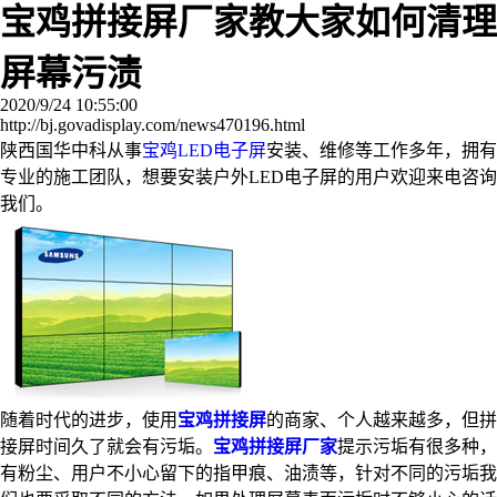
宝鸡拼接屏厂家教大家如何清理
屏幕污渍
2020/9/24 10:55:00
http://bj.govadisplay.com/news470196.html
陕西国华中科从事
宝鸡LED电子屏
安装、维修等工作多年，拥有
专业的施工团队，想要安装户外LED电子屏的用户欢迎来电咨询
我们。
随着时代的进步，使用
宝鸡拼接屏
的商家、个人越来越多，但拼
接屏时间久了就会有污垢。
宝鸡拼接屏厂家
提示污垢有很多种，
有粉尘、用户不小心留下的指甲痕、油渍等，针对不同的污垢我