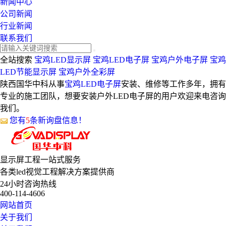
新闻中心
公司新闻
行业新闻
联系我们
全站搜索
宝鸡LED显示屏
宝鸡LED电子屏
宝鸡户外电子屏
宝鸡
LED节能显示屏
宝鸡户外全彩屏
陕西国华中科从事
宝鸡LED电子屏
安装、维修等工作多年，拥有
专业的施工团队，想要安装户外LED电子屏的用户欢迎来电咨询
我们。
您有
5
条新询盘信息！
显示屏工程
一站式服务
各类led视觉工程解决方案提供商
24小时咨询热线
400-114-4606
网站首页
关于我们