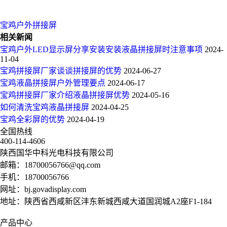
宝鸡户外拼接屏
相关新闻
宝鸡户外LED显示屏分享安装安装液晶拼接屏时注意事项
2024-
11-04
宝鸡拼接屏厂家谈谈拼接屏的优势
2024-06-27
宝鸡液晶拼接屏户外管理要点
2024-06-17
宝鸡拼接屏厂家介绍液晶拼接屏优势
2024-05-16
如何清洗宝鸡液晶拼接屏
2024-04-25
宝鸡全彩屏的优势
2024-04-19
全国热线
400-114-4606
陕西国华中科光电科技有限公司
邮箱：
18700056766@qq.com
手机：
18700056766
网址：
bj.govadisplay.com
地址：陕西省西咸新区沣东新城西咸大道国润城A2座F1-184
产品中心