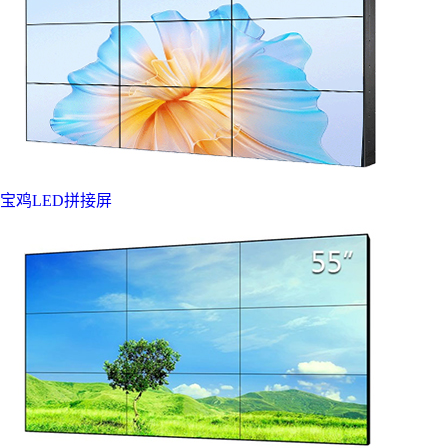
宝鸡LED拼接屏