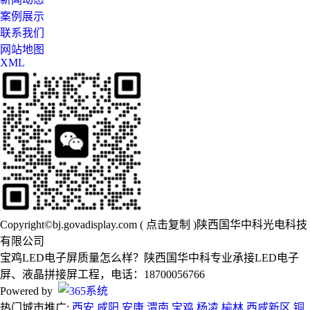
案例展示
联系我们
网站地图
XML
Copyright©
bj.govadisplay.com
(
点击复制
)陕西国华中科光电科技
有限公司
宝鸡LED电子屏质量怎么样？陕西国华中科专业承接LED电子
屏、液晶拼接屏工程，电话：18700056766
Powered by
热门城市推广:
西安
咸阳
安康
渭南
宝鸡
杨凌
榆林
西咸新区
铜