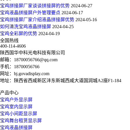
宝鸡拼接屏厂家谈谈拼接屏的优势
2024-06-27
宝鸡液晶拼接屏户外管理要点
2024-06-17
宝鸡拼接屏厂家介绍液晶拼接屏优势
2024-05-16
如何清洗宝鸡液晶拼接屏
2024-04-25
宝鸡全彩屏的优势
2024-04-19
全国热线
400-114-4606
陕西国华中科光电科技有限公司
邮箱：
18700056766@qq.com
手机：
18700056766
网址：
bj.govadisplay.com
地址：陕西省西咸新区沣东新城西咸大道国润城A2座F1-184
产品中心
宝鸡户外显示屏
宝鸡室内显示屏
宝鸡小间距显示屏
宝鸡舞台租赁显示屏
宝鸡液晶拼接屏