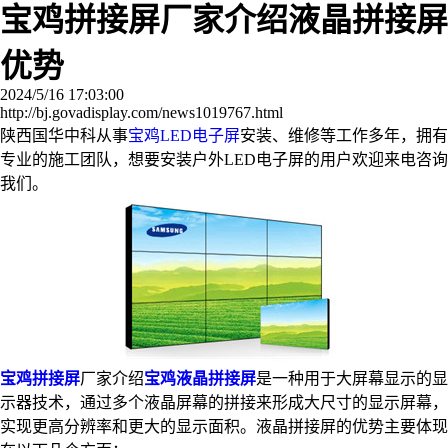
宝鸡拼接屏厂家介绍液晶拼接屏
优势
2024/5/16 17:03:00
http://bj.govadisplay.com/news1019767.html
陕西国华中科从事
宝鸡LED电子屏
安装、维修等工作多年，拥有
专业的施工团队，想要安装户外LED电子屏的用户欢迎来电咨询
我们。
宝鸡拼接屏
厂家介绍
宝鸡液晶拼接屏
是一种用于大屏幕显示的显
示器技术，通过多个液晶屏幕的拼接来形成大尺寸的显示屏幕，
实现更高分辨率和更大的显示面积。液晶拼接屏的优势主要体现