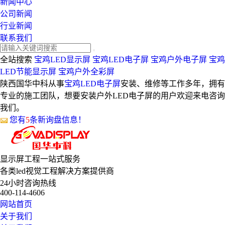
新闻中心
公司新闻
行业新闻
联系我们
全站搜索
宝鸡LED显示屏
宝鸡LED电子屏
宝鸡户外电子屏
宝鸡
LED节能显示屏
宝鸡户外全彩屏
陕西国华中科从事
宝鸡LED电子屏
安装、维修等工作多年，拥有
专业的施工团队，想要安装户外LED电子屏的用户欢迎来电咨询
我们。
您有
5
条新询盘信息！
显示屏工程
一站式服务
各类led视觉工程解决方案提供商
24小时咨询热线
400-114-4606
网站首页
关于我们