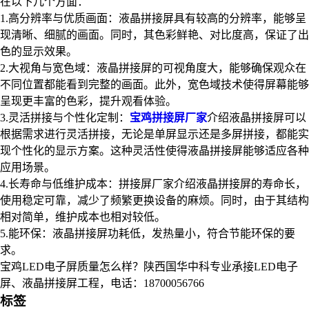
在以下几个方面：
1.高分辨率与优质画面：液晶拼接屏具有较高的分辨率，能够呈
现清晰、细腻的画面。同时，其色彩鲜艳、对比度高，保证了出
色的显示效果。
2.大视角与宽色域：液晶拼接屏的可视角度大，能够确保观众在
不同位置都能看到完整的画面。此外，宽色域技术使得屏幕能够
呈现更丰富的色彩，提升观看体验。
3.灵活拼接与个性化定制：
宝鸡拼接屏厂家
介绍液晶拼接屏可以
根据需求进行灵活拼接，无论是单屏显示还是多屏拼接，都能实
现个性化的显示方案。这种灵活性使得液晶拼接屏能够适应各种
应用场景。
4.长寿命与低维护成本：拼接屏厂家介绍液晶拼接屏的寿命长，
使用稳定可靠，减少了频繁更换设备的麻烦。同时，由于其结构
相对简单，维护成本也相对较低。
5.能环保：液晶拼接屏功耗低，发热量小，符合节能环保的要
求。
宝鸡LED电子屏质量怎么样？陕西国华中科专业承接LED电子
屏、液晶拼接屏工程，电话：18700056766
标签