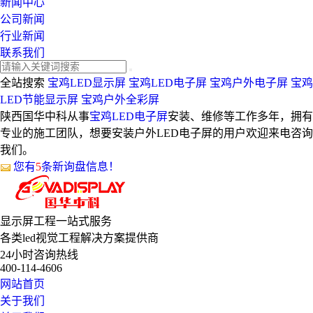
新闻中心
公司新闻
行业新闻
联系我们
全站搜索
宝鸡LED显示屏
宝鸡LED电子屏
宝鸡户外电子屏
宝鸡
LED节能显示屏
宝鸡户外全彩屏
陕西国华中科从事
宝鸡LED电子屏
安装、维修等工作多年，拥有
专业的施工团队，想要安装户外LED电子屏的用户欢迎来电咨询
我们。
您有
5
条新询盘信息！
显示屏工程
一站式服务
各类led视觉工程解决方案提供商
24小时咨询热线
400-114-4606
网站首页
关于我们