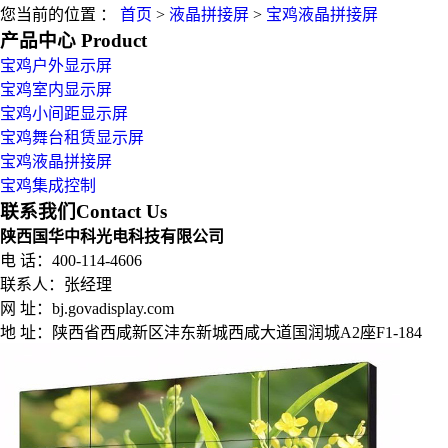
您当前的位置 ：
首页
>
液晶拼接屏
>
宝鸡液晶拼接屏
产品中心
Product
宝鸡户外显示屏
宝鸡室内显示屏
宝鸡小间距显示屏
宝鸡舞台租赁显示屏
宝鸡液晶拼接屏
宝鸡集成控制
联系我们
Contact Us
陕西国华中科光电科技有限公司
电 话：400-114-4606
联系人：张经理
网 址：bj.govadisplay.com
地 址：
陕西省西咸新区沣东新城西咸大道国润城A2座F1-184