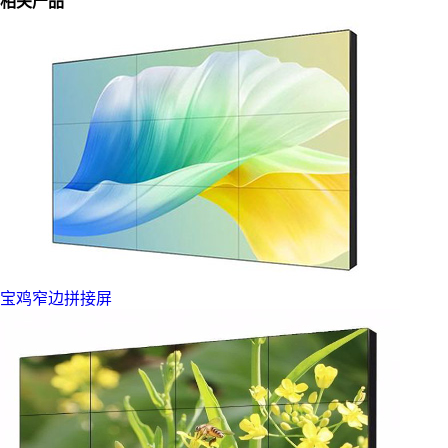
相关产品
宝鸡窄边拼接屏