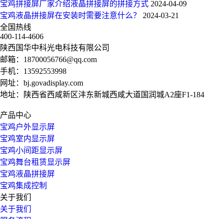
宝鸡拼接屏厂家介绍液晶拼接屏的拼接方式
2024-04-09
宝鸡液晶拼接屏在安装时需要注意什么？
2024-03-21
全国热线
400-114-4606
陕西国华中科光电科技有限公司
邮箱：
18700056766@qq.com
手机：
13592553998
网址：
bj.govadisplay.com
地址：陕西省西咸新区沣东新城西咸大道国润城A2座F1-184
产品中心
宝鸡户外显示屏
宝鸡室内显示屏
宝鸡小间距显示屏
宝鸡舞台租赁显示屏
宝鸡液晶拼接屏
宝鸡集成控制
关于我们
关于我们