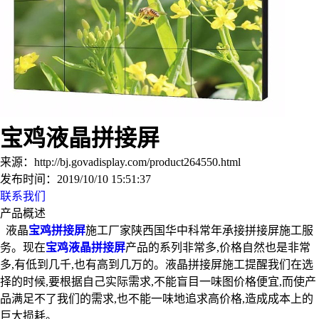
宝鸡液晶拼接屏
来源：
http://bj.govadisplay.com/product264550.html
发布时间：
2019/10/10 15:51:37
联系我们
产品概述
液晶
宝鸡拼接屏
施工厂家陕西国华中科常年承接拼接屏施工服
务。现在
宝鸡液晶拼接屏
产品的系列非常多,价格自然也是非常
多,有低到几千,也有高到几万的。液晶拼接屏施工提醒我们在选
择的时候,要根据自己实际需求,不能盲目一味图价格便宜,而使产
品满足不了我们的需求,也不能一味地追求高价格,造成成本上的
巨大损耗。