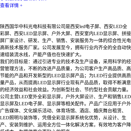
查看详情 +
关于我们 & 国华中科
LED显示屏工程解决方案提供商
陕西国华中科光电科技有限公司是西安led电子屏、西安LED全
彩屏、西安LED显示屏、户外大屏、西安室内LED显示屏、拼接
屏厂家设计、研发、生产、销售、安装服务为一体的综合性光电
高新技术服务厂家。公司发展至今，拥有行业内齐全的全自动快
速组装流水线，产能产值也在快速扩大。
我们的目标是：通过引进专业的技术及生产设备，采用科学的经
营管理方法，不断的改进产品质量，为公司客户生产高品质、高
节能的产品和开发新型的LED显示屏产品；为LED行业提供高质
量产品，从而提高LED显示屏行业现有产品品质，取得不断满意
的经济效益和社会效益。为创新型社会、节约型社会贡献力量。
公司主营LED室外全彩显示屏，户外大屏设计、生产和销售LED
显示屏及LED电子屏、显示屏等相关配件。产品广泛应用于户外
广告媒体、文化娱乐活动、体育场馆、酒店、婚庆舞台租赁、
LED照明与装饰等，凭借全彩显示屏系统化优势，从设计、生
产、安装到维护、运用全方位一体化解决方案，有效地为客户降