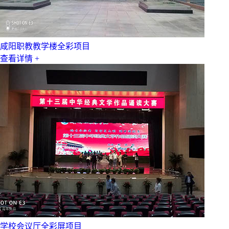
咸阳职教教学楼全彩项目
查看详情 +
学校会议厅全彩屏项目