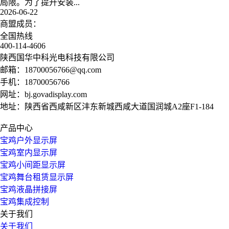
局限。为了提升安装...
2026-06-22
商盟成员：
全国热线
400-114-4606
陕西国华中科光电科技有限公司
邮箱：
18700056766@qq.com
手机：
18700056766
网址：
bj.govadisplay.com
地址：陕西省西咸新区沣东新城西咸大道国润城A2座F1-184
产品中心
宝鸡户外显示屏
宝鸡室内显示屏
宝鸡小间距显示屏
宝鸡舞台租赁显示屏
宝鸡液晶拼接屏
宝鸡集成控制
关于我们
关于我们