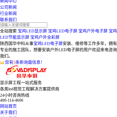
新闻中心
公司新闻
行业新闻
联系我们
全站搜索
宝鸡LED显示屏
宝鸡LED电子屏
宝鸡户外电子屏
宝鸡
LED节能显示屏
宝鸡户外全彩屏
陕西国华中科从事
宝鸡LED电子屏
安装、维修等工作多年，拥有
专业的施工团队，想要安装户外LED电子屏的用户欢迎来电咨询
我们。
您有
5
条新询盘信息！
显示屏工程
一站式服务
各类led视觉工程解决方案提供商
24小时咨询热线
400-114-4606
网站首页
关于我们