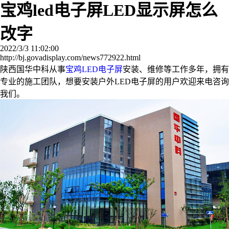
宝鸡led电子屏LED显示屏怎么
改字
2022/3/3 11:02:00
http://bj.govadisplay.com/news772922.html
陕西国华中科从事
宝鸡LED电子屏
安装、维修等工作多年，拥有
专业的施工团队，想要安装户外LED电子屏的用户欢迎来电咨询
我们。