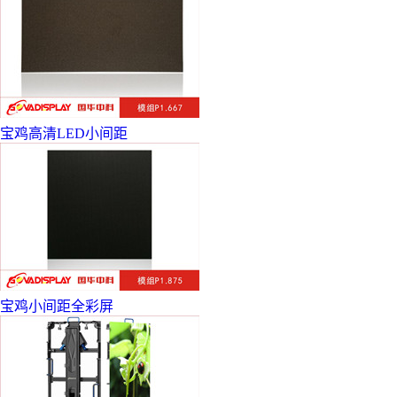
宝鸡高清LED小间距
宝鸡小间距全彩屏