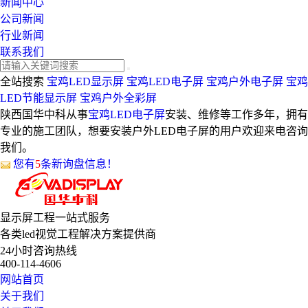
新闻中心
公司新闻
行业新闻
联系我们
全站搜索
宝鸡LED显示屏
宝鸡LED电子屏
宝鸡户外电子屏
宝鸡
LED节能显示屏
宝鸡户外全彩屏
陕西国华中科从事
宝鸡LED电子屏
安装、维修等工作多年，拥有
专业的施工团队，想要安装户外LED电子屏的用户欢迎来电咨询
我们。
您有
5
条新询盘信息！
显示屏工程
一站式服务
各类led视觉工程解决方案提供商
24小时咨询热线
400-114-4606
网站首页
关于我们