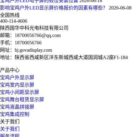
宝鸡户外LED电子屏的较佳安装位置
2026-06-18
影响宝鸡户外LED显示屏价格报价的因素有哪些？
2026-06-08
全国热线
400-114-4606
陕西国华中科光电科技有限公司
邮箱：
18700056766@qq.com
手机：
18700056766
网址：
bj.govadisplay.com
地址：陕西省西咸新区沣东新城西咸大道国润城A2座F1-184
产品中心
宝鸡户外显示屏
宝鸡室内显示屏
宝鸡小间距显示屏
宝鸡舞台租赁显示屏
宝鸡液晶拼接屏
宝鸡集成控制
关于我们
关于我们
服务流程