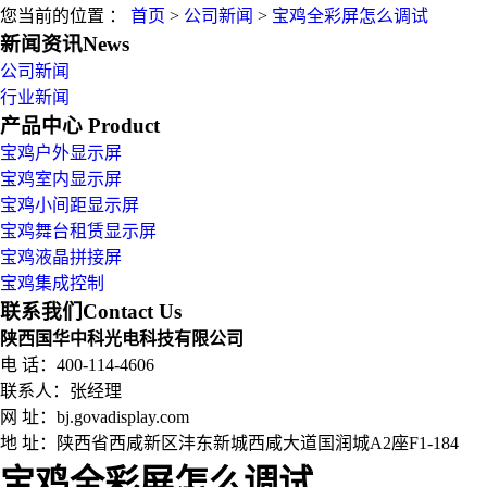
您当前的位置 ：
首页
>
公司新闻
>
宝鸡全彩屏怎么调试
新闻资讯
News
公司新闻
行业新闻
产品中心
Product
宝鸡户外显示屏
宝鸡室内显示屏
宝鸡小间距显示屏
宝鸡舞台租赁显示屏
宝鸡液晶拼接屏
宝鸡集成控制
联系我们
Contact Us
陕西国华中科光电科技有限公司
电 话：400-114-4606
联系人：张经理
网 址：bj.govadisplay.com
地 址：
陕西省西咸新区沣东新城西咸大道国润城A2座F1-184
宝鸡全彩屏怎么调试