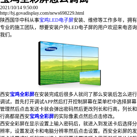
2021/10/14 9:50:00
http://bj.govadisplay.com/news698229.html
陕西国华中科从事
宝鸡LED电子屏
安装、维修等工作多年，拥有
专业的施工团队，想要安装户外LED电子屏的用户欢迎来电咨询
我们。
西安
宝鸡全彩屏
在安装完成后很多人就问了那么安装后怎么进行
调试，首先打开调试APP然后打开控制屏幕在菜单栏中选择屏幕
管理然后点击发送卡就会弹出密码然后更改列长和行高，列长和
行高都是西安
宝鸡全彩屏
的实际像素点然后点击修改。
西安全彩屏在显示设置上输入密码后，就进入到发送卡后选择分
辨率，设置发送卡和电脑分辨率然后点击设置。西安全彩屏的发