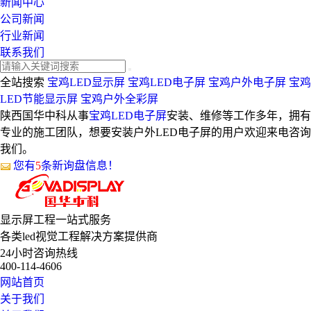
新闻中心
公司新闻
行业新闻
联系我们
全站搜索
宝鸡LED显示屏
宝鸡LED电子屏
宝鸡户外电子屏
宝鸡
LED节能显示屏
宝鸡户外全彩屏
陕西国华中科从事
宝鸡LED电子屏
安装、维修等工作多年，拥有
专业的施工团队，想要安装户外LED电子屏的用户欢迎来电咨询
我们。
您有
5
条新询盘信息！
显示屏工程
一站式服务
各类led视觉工程解决方案提供商
24小时咨询热线
400-114-4606
网站首页
关于我们