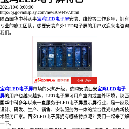
2021/10/8 3:00:00
http://bj.govadisplay.com/news694497.html
陕西国华中科从事
宝鸡LED电子屏
安装、维修等工作多年，拥有
专业的施工团队，想要安装户外LED电子屏的用户欢迎来电咨询
我们。
宝鸡LED电子屏
市场的火热升级，选购安装西安
宝鸡LED电子
屏
的用户也越来越多。LED电子屏可用户室内或室外环境，陕西
国华中科多年以来一直服务于LED电子屏显示屏行业，是一家及
设计、研发、生产、销售、安装服务为一体的综合性光电高新技
术服务厂家。西安LED电子屏拥有哪些特点呢？我们一起来了解
一下。