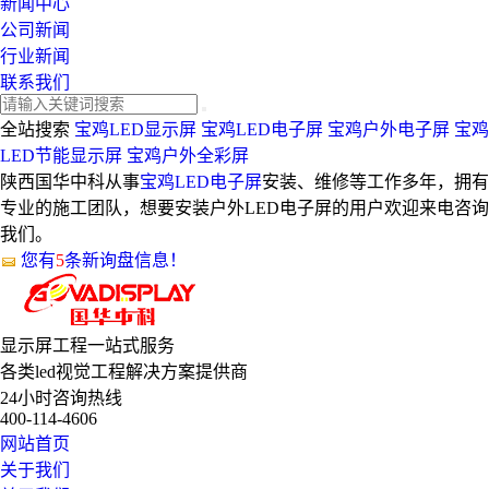
新闻中心
公司新闻
行业新闻
联系我们
全站搜索
宝鸡LED显示屏
宝鸡LED电子屏
宝鸡户外电子屏
宝鸡
LED节能显示屏
宝鸡户外全彩屏
陕西国华中科从事
宝鸡LED电子屏
安装、维修等工作多年，拥有
专业的施工团队，想要安装户外LED电子屏的用户欢迎来电咨询
我们。
您有
5
条新询盘信息！
显示屏工程
一站式服务
各类led视觉工程解决方案提供商
24小时咨询热线
400-114-4606
网站首页
关于我们