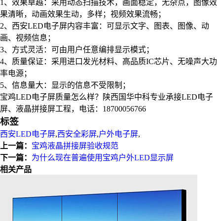
1、效果卓越：采用动态扫描技术，画面稳定，无杂点，图像效
果清晰，动画效果生动，多样；视频效果流畅；
2、西安LED电子屏内容丰富：可显示文字、图表、图像、动
画、视频信息；
3、方式灵活：可由用户任意编排显示模式；
4、质量保证：采用进口发光材料、高品质IC芯片、无噪声大功
率电源；
5、信息量大：显示的信息不受限制；
宝鸡LED电子屏质量怎么样？陕西国华中科专业承接LED电子
屏、液晶拼接屏工程，电话：18700056766
标签
西安LED电子屏
,
西安全彩屏
,
户外电子屏
,
上一篇：
宝鸡液晶拼接屏验收规范
下一篇：
为什么现在普遍使用宝鸡户外LED显示屏
相关产品