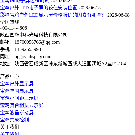
宝鸡led电子屏远程调试
2026-06-22
宝鸡户外LED电子屏的较佳安装位置
2026-06-18
影响宝鸡户外LED显示屏价格报价的因素有哪些？
2026-06-08
全国热线
400-114-4606
陕西国华中科光电科技有限公司
邮箱：
18700056766@qq.com
手机：
13592553998
网址：
bj.govadisplay.com
地址：陕西省西咸新区沣东新城西咸大道国润城A2座F1-184
产品中心
宝鸡户外显示屏
宝鸡室内显示屏
宝鸡小间距显示屏
宝鸡舞台租赁显示屏
宝鸡液晶拼接屏
宝鸡集成控制
关于我们
关于我们