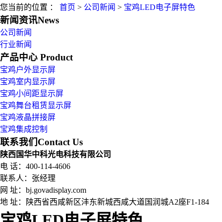
您当前的位置 ：
首页
>
公司新闻
>
宝鸡LED电子屏特色
新闻资讯
News
公司新闻
行业新闻
产品中心
Product
宝鸡户外显示屏
宝鸡室内显示屏
宝鸡小间距显示屏
宝鸡舞台租赁显示屏
宝鸡液晶拼接屏
宝鸡集成控制
联系我们
Contact Us
陕西国华中科光电科技有限公司
电 话：400-114-4606
联系人：张经理
网 址：bj.govadisplay.com
地 址：
陕西省西咸新区沣东新城西咸大道国润城A2座F1-184
宝鸡LED电子屏特色