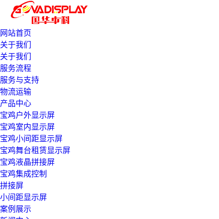
网站首页
关于我们
关于我们
服务流程
服务与支持
物流运输
产品中心
宝鸡户外显示屏
宝鸡室内显示屏
宝鸡小间距显示屏
宝鸡舞台租赁显示屏
宝鸡液晶拼接屏
宝鸡集成控制
拼接屏
小间距显示屏
案例展示