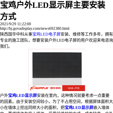
宝鸡户外LED显示屏主要安装
方式
2021/9/29 11:22:00
http://bj.govadisplay.com/news692380.html
陕西国华中科从事
宝鸡LED电子屏
安装、维修等工作多年，拥有
专业的施工团队，想要安装户外LED电子屏的用户欢迎来电咨询
我们。
户外
宝鸡LED显示屏
安装在室内，这种情况就要考虑一点重要
的因素。由于安装空间较小，为了不占用空间，根据屏体面积大
小在墙体上挖出同样大小的面积，把
宝鸡LED显示屏
嵌入墙体