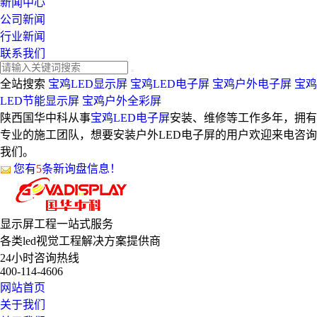
新闻中心
公司新闻
行业新闻
联系我们
全站搜索
宝鸡LED显示屏
宝鸡LED电子屏
宝鸡户外电子屏
宝鸡
LED节能显示屏
宝鸡户外全彩屏
陕西国华中科从事
宝鸡LED电子屏
安装、维修等工作多年，拥有
专业的施工团队，想要安装户外LED电子屏的用户欢迎来电咨询
我们。
您有
5
条新询盘信息！
显示屏工程
一站式服务
各类led视觉工程解决方案提供商
24小时咨询热线
400-114-4606
网站首页
关于我们