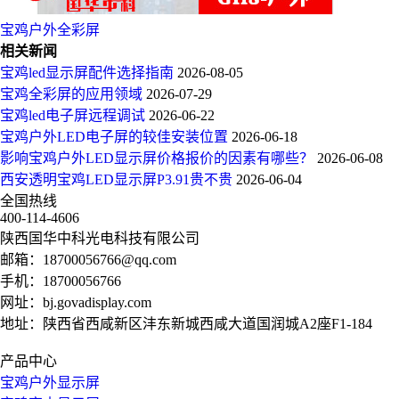
宝鸡户外全彩屏
相关新闻
宝鸡led显示屏配件选择指南
2026-08-05
宝鸡全彩屏的应用领域
2026-07-29
宝鸡led电子屏远程调试
2026-06-22
宝鸡户外LED电子屏的较佳安装位置
2026-06-18
影响宝鸡户外LED显示屏价格报价的因素有哪些？
2026-06-08
西安透明宝鸡LED显示屏P3.91贵不贵
2026-06-04
全国热线
400-114-4606
陕西国华中科光电科技有限公司
邮箱：
18700056766@qq.com
手机：
18700056766
网址：
bj.govadisplay.com
地址：陕西省西咸新区沣东新城西咸大道国润城A2座F1-184
产品中心
宝鸡户外显示屏