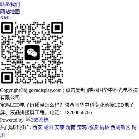
联系我们
网站地图
XML
Copyright©
bj.govadisplay.com
(
点击复制
)陕西国华中科光电科技
有限公司
宝鸡LED电子屏质量怎么样？陕西国华中科专业承接LED电子
屏、液晶拼接屏工程，电话：18700056766
Powered by
热门城市推广:
西安
咸阳
安康
渭南
宝鸡
杨凌
榆林
西咸新区
铜
川