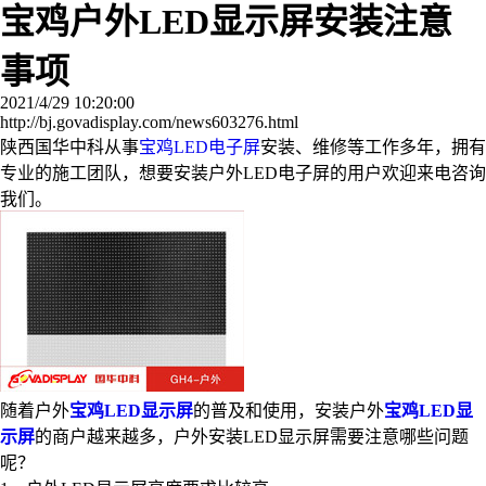
宝鸡户外LED显示屏安装注意
事项
2021/4/29 10:20:00
http://bj.govadisplay.com/news603276.html
陕西国华中科从事
宝鸡LED电子屏
安装、维修等工作多年，拥有
专业的施工团队，想要安装户外LED电子屏的用户欢迎来电咨询
我们。
随着户外
宝鸡LED显示屏
的普及和使用，安装户外
宝鸡LED显
示屏
的商户越来越多，户外安装LED显示屏需要注意哪些问题
呢？