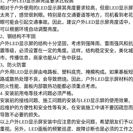
1、户外LED显示屏亮度要求比较高
相对于户外使用的LED显示屏其亮度要求较高，但是LED显示屏
太亮了，感觉很刺眼。特别是在交通要道等地方，司机看到老花
眼可能会引起交通事故。因此，建议户外LED显示屏亮度适中，
可以根据环境自动调整亮度。
2、钢结构不牢固
户外LED显示屏的结构十分坚固，考虑到强降雨、雷雨强风和抗
震等级，必须设置在一定的角度。这样，结构稳定安全，美化城
市，传播信息，商家也能从广告中获益。
3、防火防雷
户外用LED显示屏由电路板、塑料底壳、掩模构成。如果基板短
路或散热处理不良，会导致燃烧。因此，户外LED显示屏材料的
防火性能、面板内部散热功能都必须重点考虑。
4 .安装前用电等技术问题必须严格。
安装前的接线问题、施工问题的安装与LED显示屏的使用效果、
后维护的方便性和安全性等有关，在安装施工中请不要因疏忽而
导致不必要的损失。
以上户外LED显示屏安装中应注意的安全问题，希望朋友们予以
重视。另外，LED面板的频繁巡逻、故障诊断也是必须的工作之