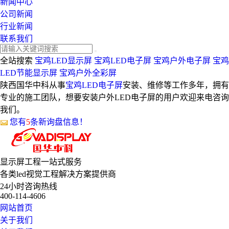
新闻中心
公司新闻
行业新闻
联系我们
全站搜索
宝鸡LED显示屏
宝鸡LED电子屏
宝鸡户外电子屏
宝鸡
LED节能显示屏
宝鸡户外全彩屏
陕西国华中科从事
宝鸡LED电子屏
安装、维修等工作多年，拥有
专业的施工团队，想要安装户外LED电子屏的用户欢迎来电咨询
我们。
您有
5
条新询盘信息！
显示屏工程
一站式服务
各类led视觉工程解决方案提供商
24小时咨询热线
400-114-4606
网站首页
关于我们