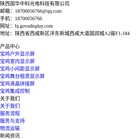
陕西国华中科光电科技有限公司
邮箱：
18700056766@qq.com
手机：
18700056766
网址：
bj.govadisplay.com
地址：陕西省西咸新区沣东新城西咸大道国润城A2座F1-184
产品中心
宝鸡户外显示屏
宝鸡室内显示屏
宝鸡小间距显示屏
宝鸡舞台租赁显示屏
宝鸡液晶拼接屏
宝鸡集成控制
关于我们
关于我们
服务流程
服务与支持
物流运输
新闻资讯