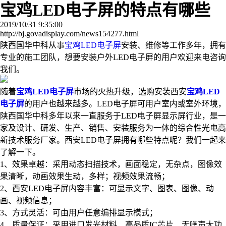
宝鸡LED电子屏的特点有哪些
2019/10/31 9:35:00
http://bj.govadisplay.com/news154277.html
陕西国华中科从事
宝鸡LED电子屏
安装、维修等工作多年，拥有
专业的施工团队，想要安装户外LED电子屏的用户欢迎来电咨询
我们。
随着
宝鸡LED电子屏
市场的火热升级，选购安装西安
宝鸡LED
电子屏
的用户也越来越多。LED电子屏可用户室内或室外环境，
陕西国华中科多年以来一直服务于LED电子屏显示屏行业，是一
家及设计、研发、生产、销售、安装服务为一体的综合性光电高
新技术服务厂家。西安LED电子屏拥有哪些特点呢？我们一起来
了解一下。
1、效果卓越：采用动态扫描技术，画面稳定，无杂点，图像效
果清晰，动画效果生动，多样；视频效果流畅；
2、西安LED电子屏内容丰富：可显示文字、图表、图像、动
画、视频信息；
3、方式灵活：可由用户任意编排显示模式；
4、质量保证：采用进口发光材料、高品质IC芯片、无噪声大功