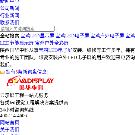
新闻中心
公司新闻
行业新闻
联系我们
全站搜索
宝鸡LED显示屏
宝鸡LED电子屏
宝鸡户外电子屏
宝鸡
LED节能显示屏
宝鸡户外全彩屏
陕西国华中科从事
宝鸡LED电子屏
安装、维修等工作多年，拥有
专业的施工团队，想要安装户外LED电子屏的用户欢迎来电咨询
我们。
您有
5
条新询盘信息！
显示屏工程
一站式服务
各类led视觉工程解决方案提供商
24小时咨询热线
400-114-4606
网站首页
关于我们