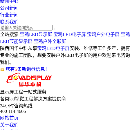
新闻中心
公司新闻
行业新闻
联系我们
全站搜索
宝鸡LED显示屏
宝鸡LED电子屏
宝鸡户外电子屏
宝鸡
LED节能显示屏
宝鸡户外全彩屏
陕西国华中科从事
宝鸡LED电子屏
安装、维修等工作多年，拥有
专业的施工团队，想要安装户外LED电子屏的用户欢迎来电咨询
我们。
您有
5
条新询盘信息！
显示屏工程
一站式服务
各类led视觉工程解决方案提供商
24小时咨询热线
400-114-4606
网站首页
关于我们