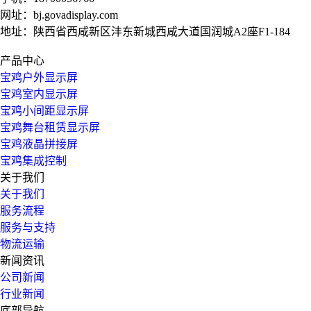
网址：
bj.govadisplay.com
地址：陕西省西咸新区沣东新城西咸大道国润城A2座F1-184
产品中心
宝鸡户外显示屏
宝鸡室内显示屏
宝鸡小间距显示屏
宝鸡舞台租赁显示屏
宝鸡液晶拼接屏
宝鸡集成控制
关于我们
关于我们
服务流程
服务与支持
物流运输
新闻资讯
公司新闻
行业新闻
底部导航